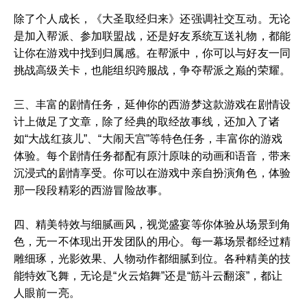
除了个人成长，《大圣取经归来》还强调社交互动。无论
是加入帮派、参加联盟战，还是好友系统互送礼物，都能
让你在游戏中找到归属感。在帮派中，你可以与好友一同
挑战高级关卡，也能组织跨服战，争夺帮派之巅的荣耀。
三、丰富的剧情任务，延伸你的西游梦这款游戏在剧情设
计上做足了文章，除了经典的取经故事线，还加入了诸
如“大战红孩儿”、“大闹天宫”等特色任务，丰富你的游戏
体验。每个剧情任务都配有原汁原味的动画和语音，带来
沉浸式的剧情享受。你可以在游戏中亲自扮演角色，体验
那一段段精彩的西游冒险故事。
四、精美特效与细腻画风，视觉盛宴等你体验从场景到角
色，无一不体现出开发团队的用心。每一幕场景都经过精
雕细琢，光影效果、人物动作都细腻到位。各种精美的技
能特效飞舞，无论是“火云焰舞”还是“筋斗云翻滚”，都让
人眼前一亮。