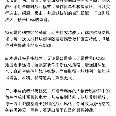
仅仅是一句广告语，更是游戏真实的战斗体验写照。游戏
战斗采用全即时战斗模式，操作简单却极富策略。可以实
行连击、闪避、反击，并通过技能的合理搭配，打出训服
敌人、秒杀boss的奇迹。
特别是特殊技能的释放，动画特效炫酷，让你仿佛身临现
场，每一次技能释放都伴随着震撼音效和画面特效，满足
你对爽快战斗的所有幻想。
副本设计极具挑战性，无论是普通关卡还是世界BOSS，
难度逐渐递增，这就需要你不断优化策略，增强团队配
合，真正考验你的战斗智慧。而每取得一场胜利，都能获
得装备、材料、稀有道具，刺激无限。
二、丰富的养成与社交，打造专属你的人物传说游戏中的
角色养成体系极其庞大，从装备到技能，从培养到觉醒，
每一方面都能塑造出独特的战斗风格。你可以为孙悟空装
备各类神器、宝物，雕琢出属于自己的最强神话。