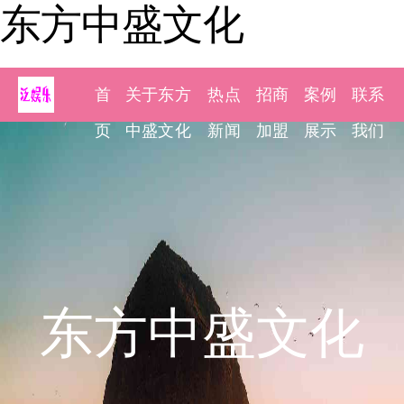
东方中盛文化
首
关于东方
热点
招商
案例
联系
页
中盛文化
新闻
加盟
展示
我们
东方中盛文化