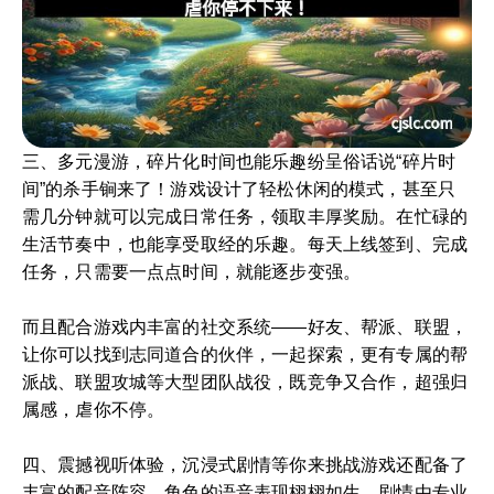
三、多元漫游，碎片化时间也能乐趣纷呈俗话说“碎片时
间”的杀手锏来了！游戏设计了轻松休闲的模式，甚至只
需几分钟就可以完成日常任务，领取丰厚奖励。在忙碌的
生活节奏中，也能享受取经的乐趣。每天上线签到、完成
任务，只需要一点点时间，就能逐步变强。
而且配合游戏内丰富的社交系统——好友、帮派、联盟，
让你可以找到志同道合的伙伴，一起探索，更有专属的帮
派战、联盟攻城等大型团队战役，既竞争又合作，超强归
属感，虐你不停。
四、震撼视听体验，沉浸式剧情等你来挑战游戏还配备了
丰富的配音阵容，角色的语音表现栩栩如生，剧情由专业