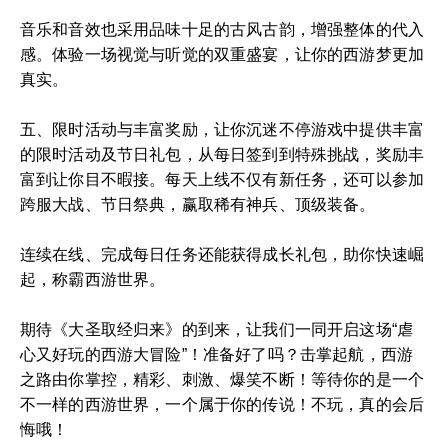
音乐和音效也采用品味十足的古风古韵，增强整体的代入
感。体验一场视觉与听觉的双重盛宴，让你的西游梦更加
真实。
五、限时活动与丰富奖励，让你沉迷不停游戏中提供丰富
的限时活动及节日礼包，从每日签到到特殊挑战，奖励丰
富到让你目不暇接。每天上线不仅有新任务，还可以参加
跨服大战、节日祭典，赢取稀有神兵、顶级装备。
连续在线、完成每日任务还能获得成长礼包，助你快速崛
起，称霸西游世界。
期待《大圣取经归来》的到来，让我们一同开启这场“虐
心又好玩的西游大冒险”！准备好了吗？击掌起航，西游
之路由你掌控，精彩、刺激、爆笑不断！等待你的是一个
不一样的西游世界，一个属于你的传说！不玩，真的会后
悔哦！