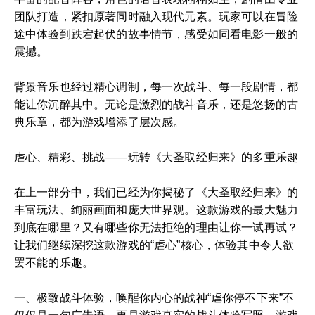
团队打造，紧扣原著同时融入现代元素。玩家可以在冒险
途中体验到跌宕起伏的故事情节，感受如同看电影一般的
震撼。
背景音乐也经过精心调制，每一次战斗、每一段剧情，都
能让你沉醉其中。无论是激烈的战斗音乐，还是悠扬的古
典乐章，都为游戏增添了层次感。
虐心、精彩、挑战——玩转《大圣取经归来》的多重乐趣
在上一部分中，我们已经为你揭秘了《大圣取经归来》的
丰富玩法、绚丽画面和庞大世界观。这款游戏的最大魅力
到底在哪里？又有哪些你无法拒绝的理由让你一试再试？
让我们继续深挖这款游戏的“虐心”核心，体验其中令人欲
罢不能的乐趣。
一、极致战斗体验，唤醒你内心的战神“虐你停不下来”不