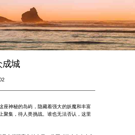
众成城
02
这座神秘的岛屿，隐藏着强大的妖魔和丰富
上聚集，待人类挑战。谁也无法否认，这里