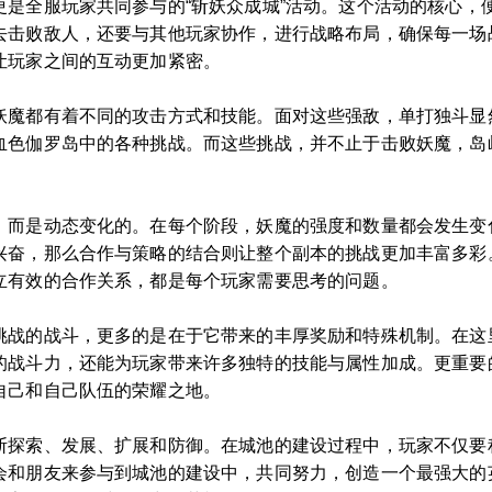
更是全服玩家共同参与的“斩妖众成城”活动。这个活动的核心，
去击败敌人，还要与其他玩家协作，进行战略布局，确保每一场
让玩家之间的互动更加紧密。
妖魔都有着不同的攻击方式和技能。面对这些强敌，单打独斗显
血色伽罗岛中的各种挑战。而这些挑战，并不止于击败妖魔，岛
，而是动态变化的。在每个阶段，妖魔的强度和数量都会发生变
兴奋，那么合作与策略的结合则让整个副本的挑战更加丰富多彩
立有效的合作关系，都是每个玩家需要思考的问题。
挑战的战斗，更多的是在于它带来的丰厚奖励和特殊机制。在这
的战斗力，还能为玩家带来许多独特的技能与属性加成。更重要
自己和自己队伍的荣耀之地。
断探索、发展、扩展和防御。在城池的建设过程中，玩家不仅要
会和朋友来参与到城池的建设中，共同努力，创造一个最强大的