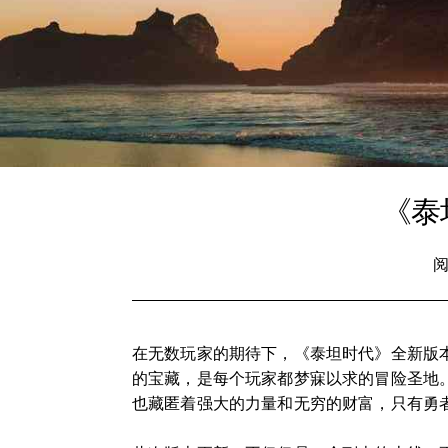
《泰
阅
在无数玩家的期待下，《泰坦时代》全新版
的宝藏，是每个玩家都梦寐以求的冒险圣地
也藏匿着强大的力量和无穷的财富，只有勇