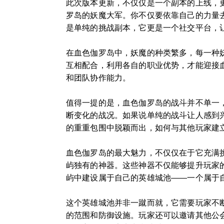
此次版本更新，不仅仅是一个副本的上线，
罗岛的妖魔大军。你不仅要依靠自己的力量
是单纯的挑战副本，它更是一个社交平台，
在血色伽罗岛中，妖魔的种类繁多，每一种
互相配合，利用各自的职业优势，才能迎接
和团队协作能力。
值得一提的是，血色伽罗岛的战斗并不单一
断变化的战况。如果说单纯的战斗让人感到
的重重包围中脱颖而出，如何与其他玩家建
血色伽罗岛的最大魅力，不仅仅在于它充满
屿独有的神器。这些神器不仅能够提升玩家
屿中建设属于自己的英雄城池——一个属于
这个英雄城池并非一蹴而就，它需要玩家不
的范围和防御设施。玩家还可以邀请其他公