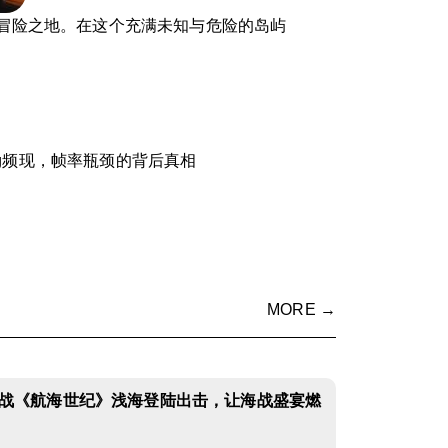
冒险之地。在这个充满未知与危险的岛屿
g频现，帧率瓶颈的背后真相
MORE →
战《航海世纪》浅海登陆出击，让海战盛宴燃