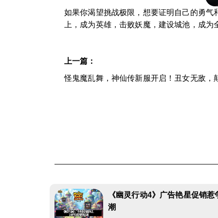
如果你渴望挑战极限，想要证明自己的勇气
上，成为英雄，击败妖魔，建设城池，成为
上一篇：
怪鬼魔乱舞，神仙传新服开启！丑女无敌，
《幽灵行动4》广告艳星促销惹
潮