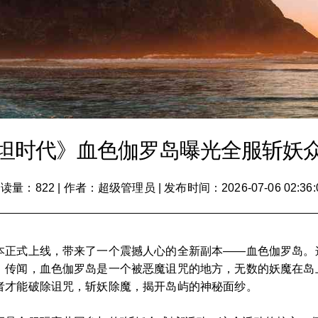
坦时代》血色伽罗岛曝光全服斩妖
读量：822
|
作者：超级管理员
|
发布时间：2026-07-06 02:36:
本正式上线，带来了一个震撼人心的全新副本——血色伽罗岛。
。传闻，血色伽罗岛是一个被恶魔诅咒的地方，无数的妖魔在岛
者才能破除诅咒，斩妖除魔，揭开岛屿的神秘面纱。