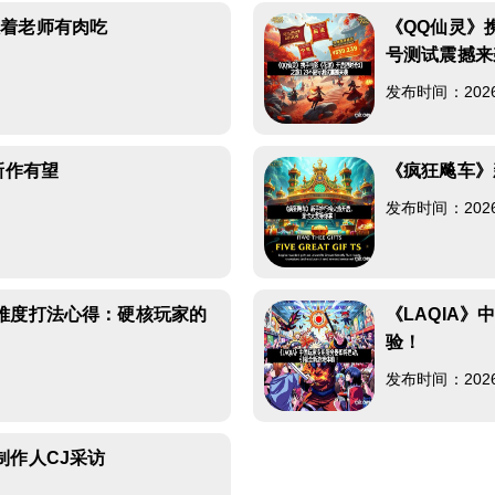
跟着老师有肉吃
《QQ仙灵》
号测试震撼来
发布时间：2026-0
新作有望
《疯狂飚车》
发布时间：2026-0
难度打法心得：硬核玩家的
《LAQIA
验！
发布时间：2026-0
制作人CJ采访