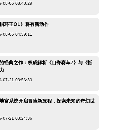
8-06 08:48:29
指环王OL》将有新动作
8-06 04:39:11
代的经典之作：权威解析《山脊赛车7》与《抵
力
7-21 03:56:30
地宫系统开启冒险新旅程，探索未知的奇幻世
7-21 03:24:36