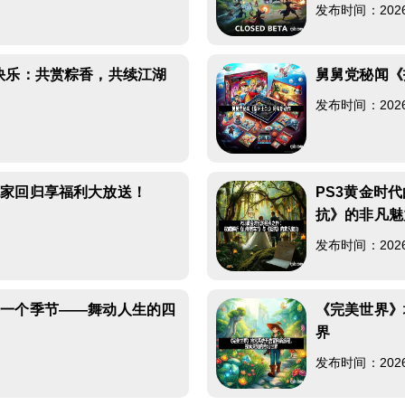
发布时间：2026-0
快乐：共赏粽香，共续江湖
舅舅党秘闻《
发布时间：2026-0
玩家回归享福利大放送！
PS3黄金时
抗》的非凡魅
发布时间：2026-0
每一个季节——舞动人生的四
《完美世界》
界
发布时间：2026-0