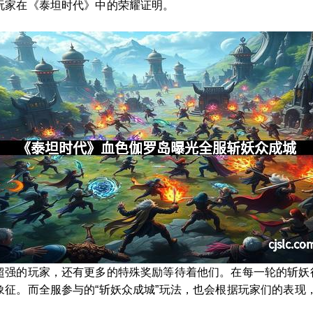
玩家在《泰坦时代》中的荣耀证明。
超强的玩家，还有更多的特殊奖励等待着他们。在每一轮的斩妖
象征。而全服参与的“斩妖众成城”玩法，也会根据玩家们的表现