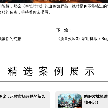
和智慧，那么《泰坦时代》的血色伽罗岛，绝对是你不能错过的
全服的传奇，等待着你去书写。
下一篇：
颠覆你的幻想
《质量效应3》家用机版：Bu
精选案例展示
争议，玩转市场营销的新风
跨服攻城抢滩
情开启！