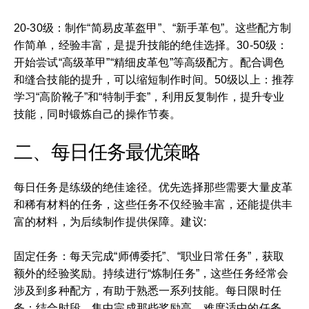
20-30级：制作“简易皮革盔甲”、“新手革包”。这些配方制
作简单，经验丰富，是提升技能的绝佳选择。30-50级：
开始尝试“高级革甲”“精细皮革包”等高级配方。配合调色
和缝合技能的提升，可以缩短制作时间。50级以上：推荐
学习“高阶靴子”和“特制手套”，利用反复制作，提升专业
技能，同时锻炼自己的操作节奏。
二、每日任务最优策略
每日任务是练级的绝佳途径。优先选择那些需要大量皮革
和稀有材料的任务，这些任务不仅经验丰富，还能提供丰
富的材料，为后续制作提供保障。建议:
固定任务：每天完成“师傅委托”、“职业日常任务”，获取
额外的经验奖励。持续进行“炼制任务”，这些任务经常会
涉及到多种配方，有助于熟悉一系列技能。每日限时任
务：结合时段，集中完成那些奖励高、难度适中的任务，