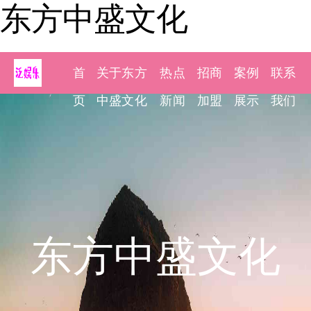
东方中盛文化
首
关于东方
热点
招商
案例
联系
页
中盛文化
新闻
加盟
展示
我们
东方中盛文化