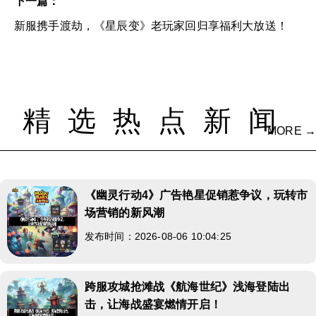
下一篇：
新服携手渡劫，《星辰变》老玩家回归享福利大放送！
精选热点新闻
MORE →
《幽灵行动4》广告艳星促销惹争议，玩转市
场营销的新风潮
发布时间：2026-08-06 10:04:25
跨服攻城抢滩战《航海世纪》浅海登陆出
击，让海战盛宴燃情开启！