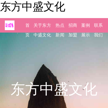
东方中盛文化
首
关于东方
热点
招商
案例
联系
页
中盛文化
新闻
加盟
展示
我们
东方中盛文化