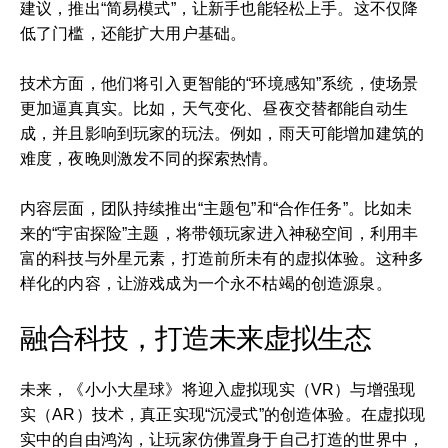
建议，推出“简易模式”，让新手也能轻松上手。这不仅降
低了门槛，还能扩大用户基础。
技术方面，他们将引入更智能的“环境感知”系统，使场景
更加逼真真实。比如，天气变化、昼夜交替都能自动生
成，并且影响到玩家的玩法。例如，雨天可能增加建筑的
难度，夜晚则激发不同的探索热情。
内容层面，团队持续推出“主题包”和“合作任务”。比如未
来的“宇宙探险”主题，将带领玩家进入神秘空间，利用丰
富的科技与外星元素，打造前所未有的虚拟体验。这种多
样化的内容，让游戏成为一个永不枯竭的创造源泉。
融合科技，打造未来虚拟生态
未来，《小小大星球》将迎入虚拟现实（VR）与增强现
实（AR）技术，真正实现“沉浸式”的创造体验。在虚拟现
实中的自由鸿沟，让玩家仿佛置身于自己打造的世界中，